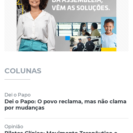
COLUNAS
Dei o Papo
Dei o Papo: O povo reclama, mas não clama
por mudanças
Opinião