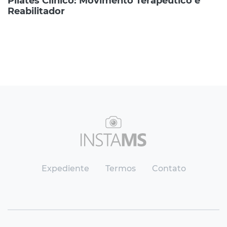
Pilates Clínico: Movimento Terapêutico e
Reabilitador
Expediente
Termos
Contato