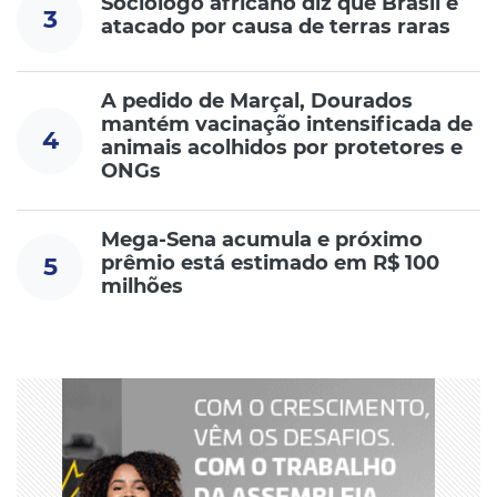
Sociólogo africano diz que Brasil é
3
atacado por causa de terras raras
A pedido de Marçal, Dourados
mantém vacinação intensificada de
4
animais acolhidos por protetores e
ONGs
Mega-Sena acumula e próximo
prêmio está estimado em R$ 100
5
milhões