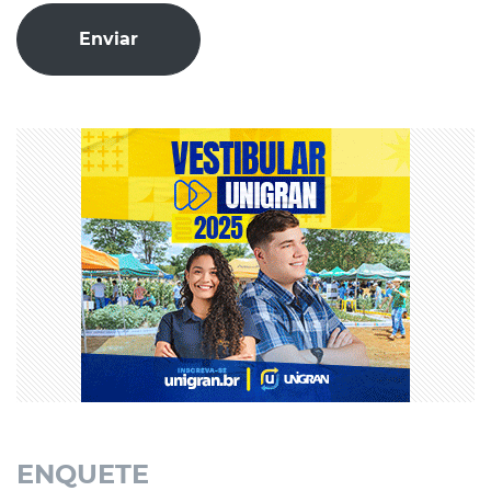
Enviar
ENQUETE