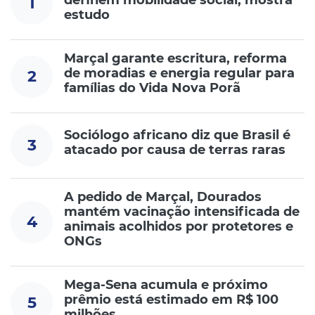
definem mobilidade social, mostra
1
estudo
Marçal garante escritura, reforma
de moradias e energia regular para
2
famílias do Vida Nova Porã
Sociólogo africano diz que Brasil é
3
atacado por causa de terras raras
A pedido de Marçal, Dourados
mantém vacinação intensificada de
4
animais acolhidos por protetores e
ONGs
Mega-Sena acumula e próximo
prêmio está estimado em R$ 100
5
milhões