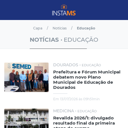
Capa
Notícias
Educação
NOTÍCIAS
• EDUCAÇÃO
DOURADOS •
EDUCAÇÃO
Prefeitura e Fórum Municipal
debatem novo Plano
Municipal de Educação de
Dourados
Em 13/07/2026 às 09h51min
MEDICINA •
EDUCAÇÃO
Revalida 2026/1: divulgado
resultado final da primeira