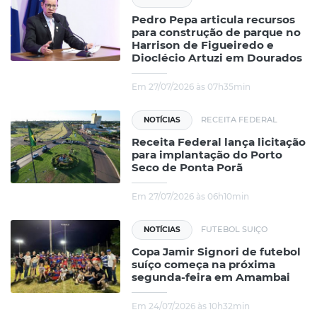
Pedro Pepa articula recursos
para construção de parque no
Harrison de Figueiredo e
Dioclécio Artuzi em Dourados
Em 27/07/2026 às 07h35min
RECEITA FEDERAL
NOTÍCIAS
Receita Federal lança licitação
para implantação do Porto
Seco de Ponta Porã
Em 27/07/2026 às 06h10min
FUTEBOL SUIÇO
NOTÍCIAS
Copa Jamir Signori de futebol
suíço começa na próxima
segunda-feira em Amambai
Em 24/07/2026 às 10h32min