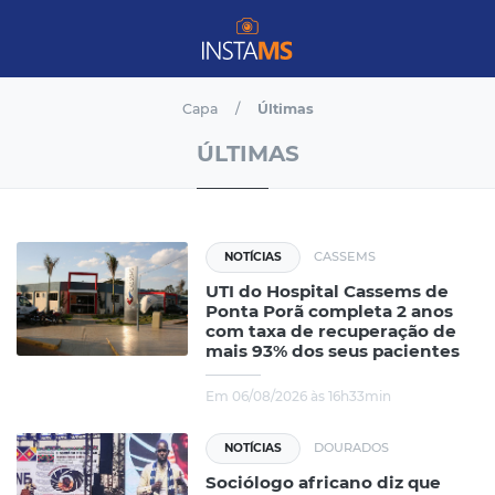
Capa
Últimas
ÚLTIMAS
CASSEMS
NOTÍCIAS
UTI do Hospital Cassems de
Ponta Porã completa 2 anos
com taxa de recuperação de
mais 93% dos seus pacientes
Em 06/08/2026 às 16h33min
DOURADOS
NOTÍCIAS
Sociólogo africano diz que