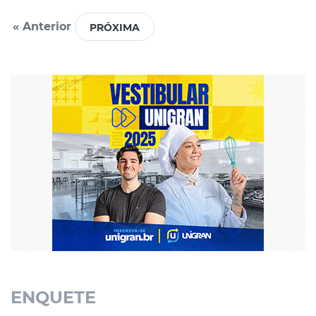
« Anterior
ENQUETE