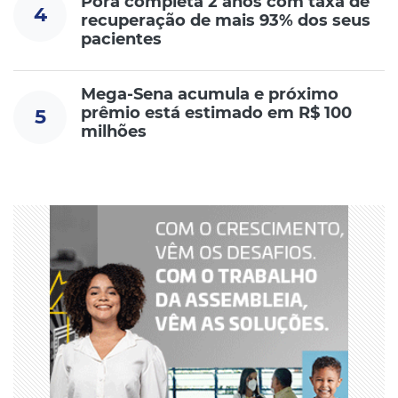
Porã completa 2 anos com taxa de
4
recuperação de mais 93% dos seus
pacientes
Mega-Sena acumula e próximo
prêmio está estimado em R$ 100
5
milhões