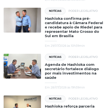
PODER LEGISLATIVO
NOTÍCIAS
Hashioka confirma pré-
candidatura à Câmara Federal
e recebe apoio de Riedel para
representar Mato Grosso do
Sul em Brasília
Em 29/07/2026 às 10h59min
PODER LEGISLATIVO
NOTÍCIAS
Agenda de Hashioka com
secretário fortalece diálogo
por mais investimentos na
saúde
Em 28/07/2026 às 19h59min
PODER LEGISLATIVO
NOTÍCIAS
Hashioka reforça parceria