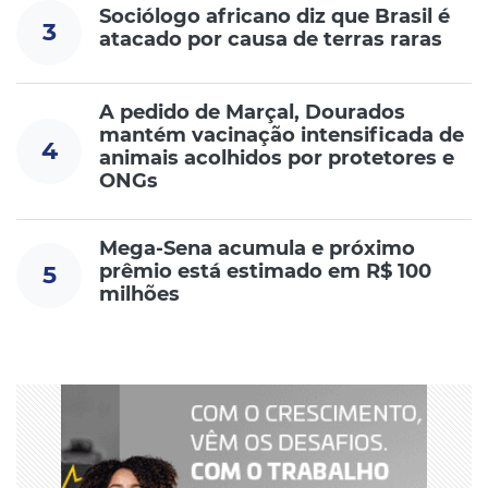
Sociólogo africano diz que Brasil é
3
atacado por causa de terras raras
A pedido de Marçal, Dourados
mantém vacinação intensificada de
4
animais acolhidos por protetores e
ONGs
Mega-Sena acumula e próximo
prêmio está estimado em R$ 100
5
milhões