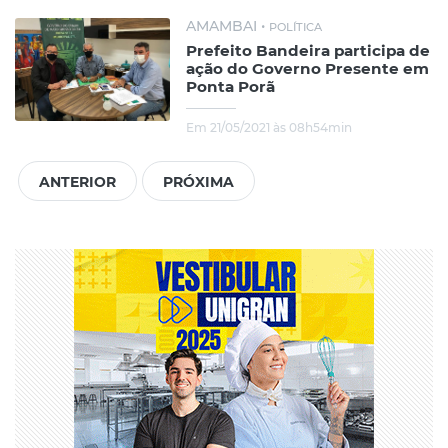
AMAMBAI •
POLÍTICA
Prefeito Bandeira participa de
ação do Governo Presente em
Ponta Porã
Em 21/05/2021 às 08h54min