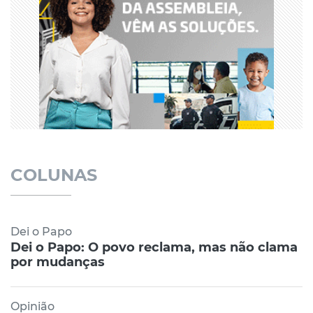
COLUNAS
Dei o Papo
Dei o Papo: O povo reclama, mas não clama
por mudanças
Opinião