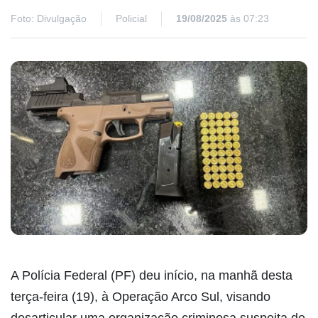
Foto: Divulgação
Policial
19/08/2025
às 07:23
A Polícia Federal (PF) deu início, na manhã desta
terça-feira (19), à Operação Arco Sul, visando
desarticular uma organização criminosa suspeita de