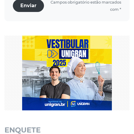
Campos obrigatório estão marcados
Enviar
com *
ENQUETE