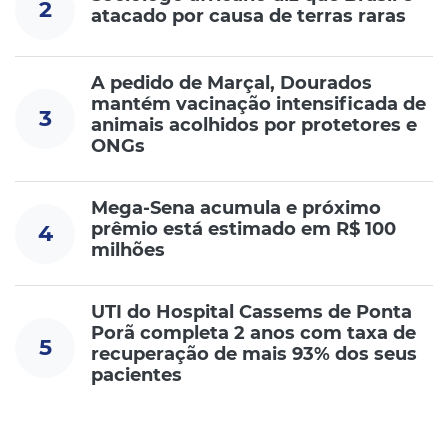
2
atacado por causa de terras raras
A pedido de Marçal, Dourados
mantém vacinação intensificada de
3
animais acolhidos por protetores e
ONGs
Mega-Sena acumula e próximo
prêmio está estimado em R$ 100
4
milhões
UTI do Hospital Cassems de Ponta
Porã completa 2 anos com taxa de
5
recuperação de mais 93% dos seus
pacientes