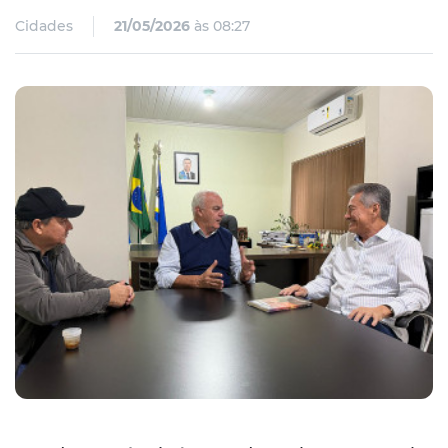
Cidades
21/05/2026
às 08:27