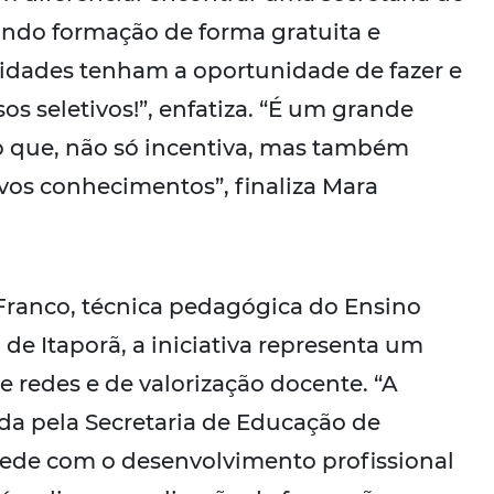
ando formação de forma gratuita e
cidades tenham a oportunidade de fazer e
sos seletivos!”, enfatiza. “É um grande
o que, não só incentiva, mas também
vos conhecimentos”, finaliza Mara
 Franco, técnica pedagógica do Ensino
e Itaporã, a iniciativa representa um
 redes e de valorização docente. “A
a pela Secretaria de Educação de
ede com o desenvolvimento profissional