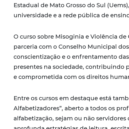
Estadual de Mato Grosso do Sul (Uems),
universidade e a rede pública de ensino
O curso sobre Misoginia e Violência de
parceria com o Conselho Municipal dos
conscientização e o enfrentamento das
presentes na sociedade, contribuindo 
e comprometida com os direitos huma
Entre os cursos em destaque está també
Alfabetizadores”, aberto a todos os pro
alfabetização, sejam ou não servidores
aprofunda estratégias de leitura, escri