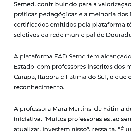
Semed, contribuindo para a valorizaçã
práticas pedagógicas e a melhoria dos 
certificados emitidos pela plataforma 
seletivos da rede municipal de Dourado
A plataforma EAD Semd tem alcançado p
Estado, com professores inscritos dos
Carapã, Itaporã e Fátima do Sul, o que
reconhecimento.
A professora Mara Martins, de Fátima d
iniciativa. “Muitos professores estão s
atualizar, investem nisso”, ressalta. “É