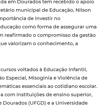
ada em Dourados tem recebido o apoio
cretário municipal de Educação, Nilson
mportância de investir no
 educação como forma de assegurar uma
êm reafirmado o compromisso da gestão
que valorizam o conhecimento, a
cursos voltados à Educação Infantil,
o Especial, Misoginia e Violência de
emáticas essenciais ao cotidiano escolar.
a com instituições de ensino superior,
e Dourados (UFGD) e a Universidade