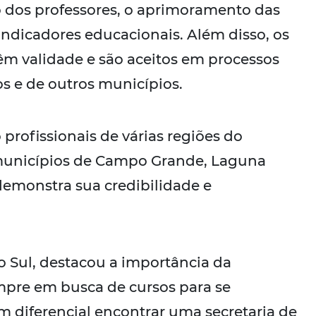
o dos professores, o aprimoramento das
indicadores educacionais. Além disso, os
têm validade e são aceitos em processos
s e de outros municípios.
rofissionais de várias regiões do
 municípios de Campo Grande, Laguna
 demonstra sua credibilidade e
o Sul, destacou a importância da
empre em busca de cursos para se
 um diferencial encontrar uma secretaria de