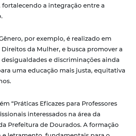
 fortalecendo a integração entre a
.
 Gênero, por exemplo, é realizado em
 Direitos da Mulher, e busca promover a
 desigualdades e discriminações ainda
para uma educação mais justa, equitativa
nos.
m “Práticas Eficazes para Professores
fissionais interessados na área da
 da Prefeitura de Dourados. A formação
ta e letramento, fundamentais para o