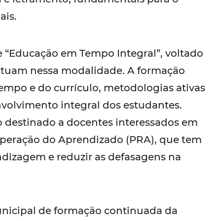
ais.
de “Educação em Tempo Integral”, voltado
 atuam nessa modalidade. A formação
mpo e do currículo, metodologias ativas
nvolvimento integral dos estudantes.
 destinado a docentes interessados em
peração do Aprendizado (PRA), que tem
endizagem e reduzir as defasagens na
unicipal de formação continuada da