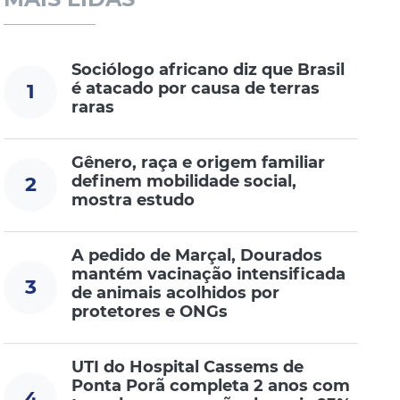
Sociólogo africano diz que Brasil
é atacado por causa de terras
1
raras
Gênero, raça e origem familiar
definem mobilidade social,
2
mostra estudo
A pedido de Marçal, Dourados
mantém vacinação intensificada
3
de animais acolhidos por
protetores e ONGs
UTI do Hospital Cassems de
Ponta Porã completa 2 anos com
4