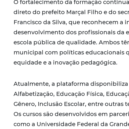
O fortalecimento da formação continu
direto do prefeito Marçal Filho e do se
Francisco da Silva, que reconhecem a i
desenvolvimento dos profissionais da
escola pública de qualidade. Ambos t
municipal com políticas educacionais 
equidade e a inovação pedagógica.
Atualmente, a plataforma disponibiliza 
Alfabetização, Educação Física, Educaçã
Gênero, Inclusão Escolar, entre outras t
Os cursos são desenvolvidos em parceri
como a Universidade Federal da Grand