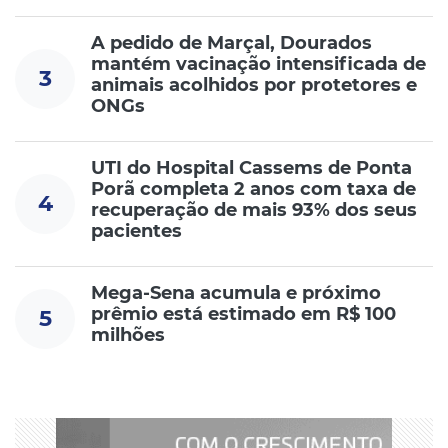
A pedido de Marçal, Dourados
mantém vacinação intensificada de
3
animais acolhidos por protetores e
ONGs
UTI do Hospital Cassems de Ponta
Porã completa 2 anos com taxa de
4
recuperação de mais 93% dos seus
pacientes
Mega-Sena acumula e próximo
prêmio está estimado em R$ 100
5
milhões