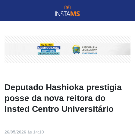
Deputado Hashioka prestigia
posse da nova reitora do
Insted Centro Universitário
26/05/2026
às 14:10