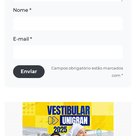
Nome *
E-mail *
Campos obrigatório estão marcados
Enviar
com *