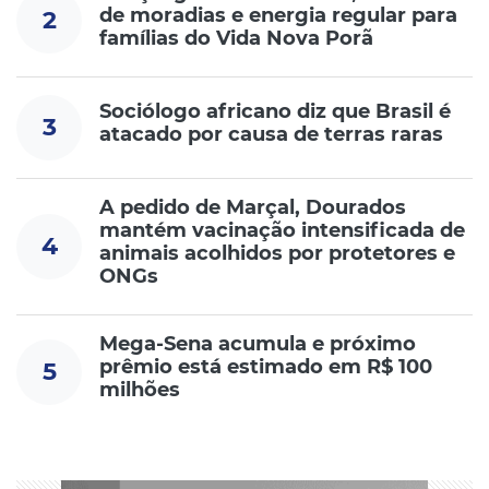
de moradias e energia regular para
2
famílias do Vida Nova Porã
Sociólogo africano diz que Brasil é
3
atacado por causa de terras raras
A pedido de Marçal, Dourados
mantém vacinação intensificada de
4
animais acolhidos por protetores e
ONGs
Mega-Sena acumula e próximo
prêmio está estimado em R$ 100
5
milhões