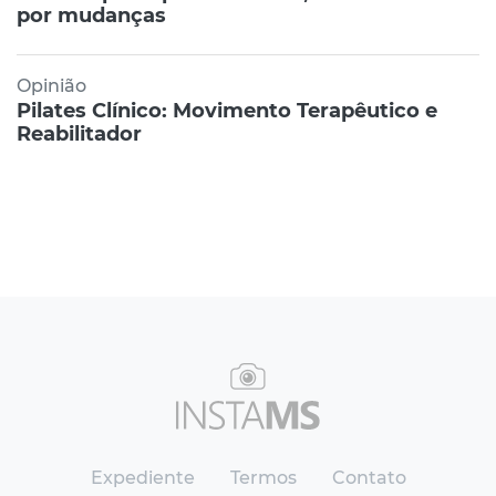
por mudanças
Opinião
Pilates Clínico: Movimento Terapêutico e
Reabilitador
Expediente
Termos
Contato