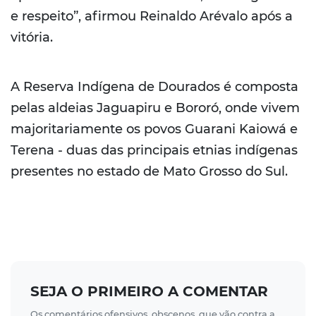
e respeito”, afirmou Reinaldo Arévalo após a
vitória.
A Reserva Indígena de Dourados é composta
pelas aldeias Jaguapiru e Bororó, onde vivem
majoritariamente os povos Guarani Kaiowá e
Terena - duas das principais etnias indígenas
presentes no estado de Mato Grosso do Sul.
SEJA O PRIMEIRO A COMENTAR
Os comentários ofensivos, obscenos, que vão contra a