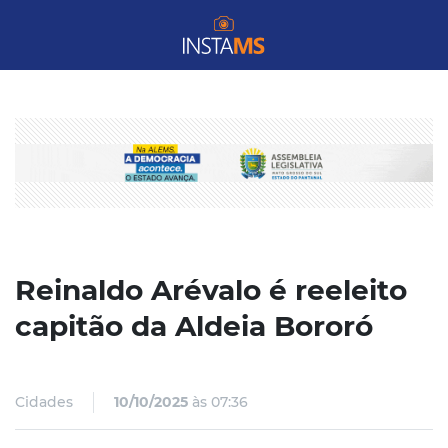
Reinaldo Arévalo é reeleito
capitão da Aldeia Bororó
Cidades
10/10/2025
às 07:36