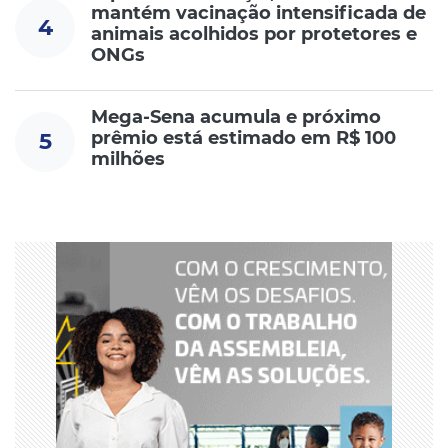
mantém vacinação intensificada de
4
animais acolhidos por protetores e
ONGs
Mega-Sena acumula e próximo
prêmio está estimado em R$ 100
5
milhões