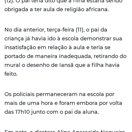
(12). O pai teria dito que a filha estaria sendo
obrigada a ter aula de religião africana.
No dia anterior, terça-feira (11), o pai da
criança já havia ido à escola demonstrar sua
insatisfação em relação à aula e teria se
portado de maneira inadequada, retirando do
mural o desenho de Iansã que a filha havia
feito.
Os policiais permaneceram na escola por
mais de uma hora e foram embora por volta
das 17h10 junto com o pai da aluna.