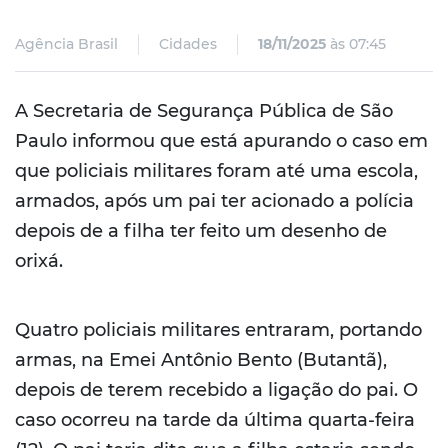
Agência Brasil
Cidades
18/11/2025
às 07:45
A Secretaria de Segurança Pública de São
Paulo informou que está apurando o caso em
que policiais militares foram até uma escola,
armados, após um pai ter acionado a polícia
depois de a filha ter feito um desenho de
orixá.
Quatro policiais militares entraram, portando
armas, na Emei Antônio Bento (Butantã),
depois de terem recebido a ligação do pai. O
caso ocorreu na tarde da última quarta-feira