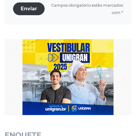
Campos obrigatório estão marcados
Enviar
com *
ENQUETE