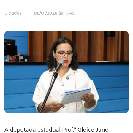
Cidades
08/01/2026
às 10:48
A deputada estadual Prof.ª Gleice Jane