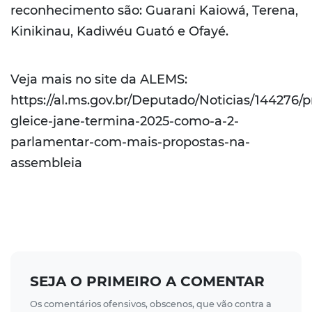
reconhecimento são: Guarani Kaiowá, Terena,
Kinikinau, Kadiwéu Guató e Ofayé.
Veja mais no site da ALEMS:
https://al.ms.gov.br/Deputado/Noticias/144276/p
gleice-jane-termina-2025-como-a-2-
parlamentar-com-mais-propostas-na-
assembleia
SEJA O PRIMEIRO A COMENTAR
Os comentários ofensivos, obscenos, que vão contra a