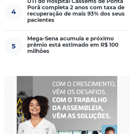
UTI do Hospital Cassems de Ponta
Porã completa 2 anos com taxa de
4
recuperação de mais 93% dos seus
pacientes
Mega-Sena acumula e próximo
prêmio está estimado em R$ 100
5
milhões