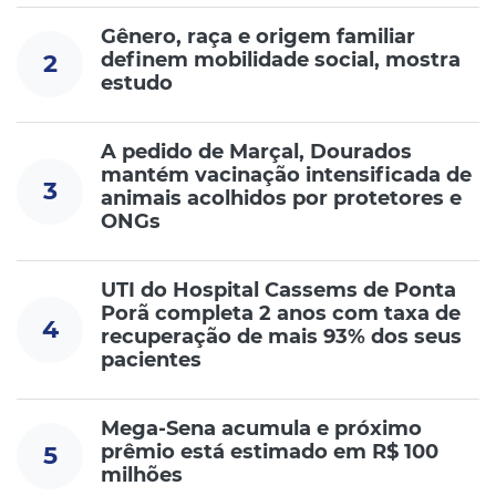
Gênero, raça e origem familiar
definem mobilidade social, mostra
2
estudo
A pedido de Marçal, Dourados
mantém vacinação intensificada de
3
animais acolhidos por protetores e
ONGs
UTI do Hospital Cassems de Ponta
Porã completa 2 anos com taxa de
4
recuperação de mais 93% dos seus
pacientes
Mega-Sena acumula e próximo
prêmio está estimado em R$ 100
5
milhões