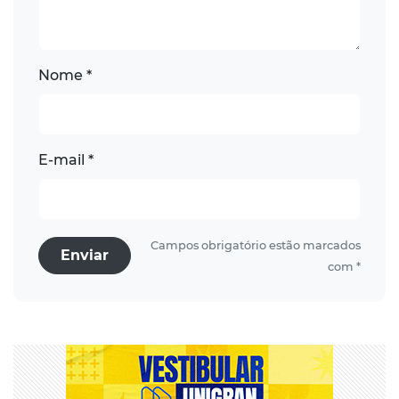
Nome *
E-mail *
Campos obrigatório estão marcados
Enviar
com *