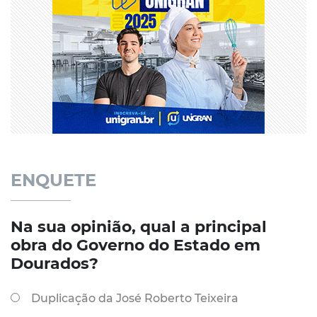
ENQUETE
Na sua opinião, qual a principal
obra do Governo do Estado em
Dourados?
Duplicação da José Roberto Teixeira