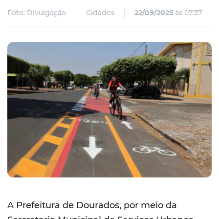
Foto: Divulgação
Cidades
22/09/2025
às 07:37
A Prefeitura de Dourados, por meio da