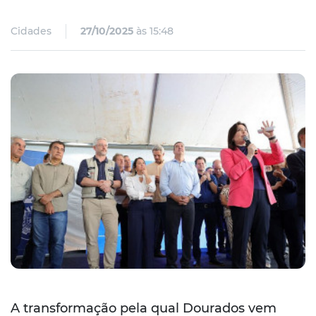
Cidades
27/10/2025
às 15:48
A transformação pela qual Dourados vem