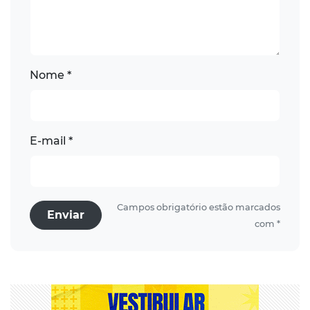
Nome *
E-mail *
Campos obrigatório estão marcados
Enviar
com *