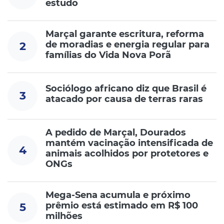
estudo
Marçal garante escritura, reforma
de moradias e energia regular para
2
famílias do Vida Nova Porã
Sociólogo africano diz que Brasil é
3
atacado por causa de terras raras
A pedido de Marçal, Dourados
mantém vacinação intensificada de
4
animais acolhidos por protetores e
ONGs
Mega-Sena acumula e próximo
prêmio está estimado em R$ 100
5
milhões