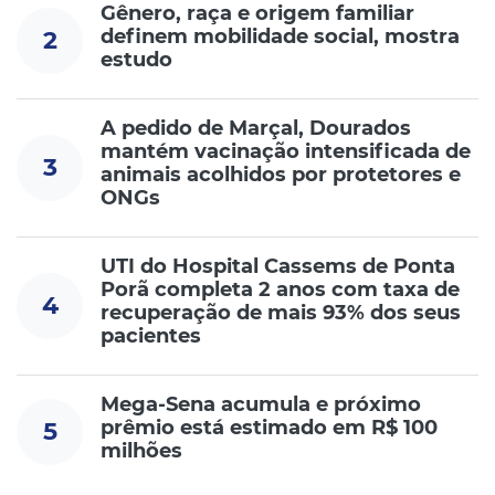
Gênero, raça e origem familiar
definem mobilidade social, mostra
2
estudo
A pedido de Marçal, Dourados
mantém vacinação intensificada de
3
animais acolhidos por protetores e
ONGs
UTI do Hospital Cassems de Ponta
Porã completa 2 anos com taxa de
4
recuperação de mais 93% dos seus
pacientes
Mega-Sena acumula e próximo
prêmio está estimado em R$ 100
5
milhões