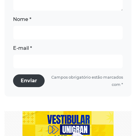
Nome *
E-mail *
Campos obrigatório estão marcados
Enviar
com *