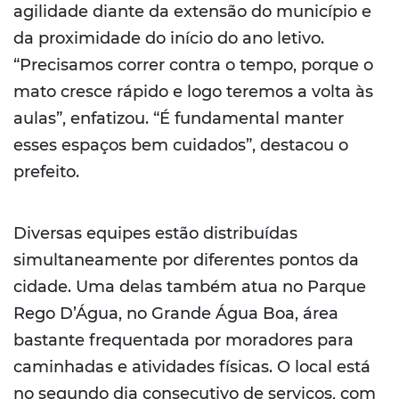
agilidade diante da extensão do município e
da proximidade do início do ano letivo.
“Precisamos correr contra o tempo, porque o
mato cresce rápido e logo teremos a volta às
aulas”, enfatizou. “É fundamental manter
esses espaços bem cuidados”, destacou o
prefeito.
Diversas equipes estão distribuídas
simultaneamente por diferentes pontos da
cidade. Uma delas também atua no Parque
Rego D’Água, no Grande Água Boa, área
bastante frequentada por moradores para
caminhadas e atividades físicas. O local está
no segundo dia consecutivo de serviços, com