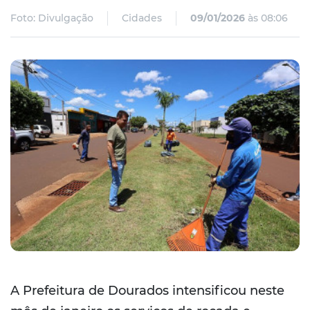
Foto: Divulgação
Cidades
09/01/2026
às 08:06
A Prefeitura de Dourados intensificou neste