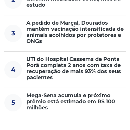
estudo
A pedido de Marçal, Dourados
mantém vacinação intensificada de
3
animais acolhidos por protetores e
ONGs
UTI do Hospital Cassems de Ponta
Porã completa 2 anos com taxa de
4
recuperação de mais 93% dos seus
pacientes
Mega-Sena acumula e próximo
prêmio está estimado em R$ 100
5
milhões