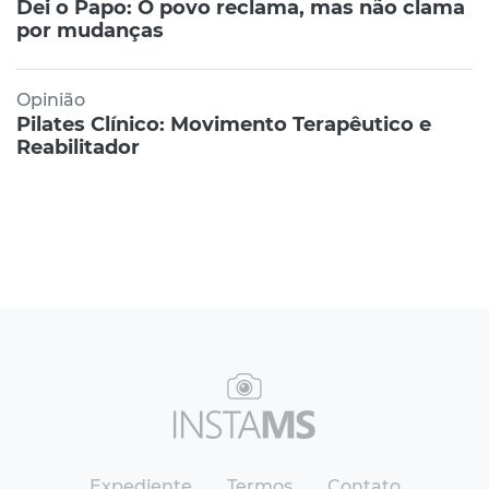
Dei o Papo: O povo reclama, mas não clama
por mudanças
Opinião
Pilates Clínico: Movimento Terapêutico e
Reabilitador
Expediente
Termos
Contato