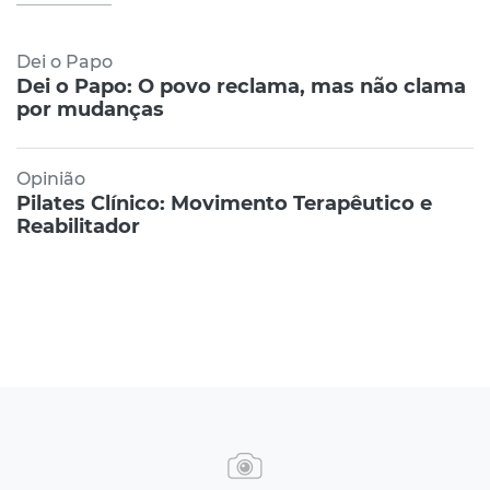
Dei o Papo
Dei o Papo: O povo reclama, mas não clama
por mudanças
Opinião
Pilates Clínico: Movimento Terapêutico e
Reabilitador