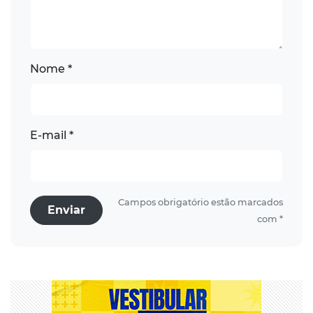
Nome *
E-mail *
Campos obrigatório estão marcados
Enviar
com *