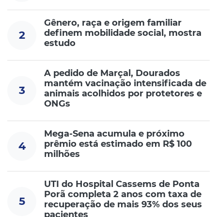
Gênero, raça e origem familiar
definem mobilidade social, mostra
2
estudo
A pedido de Marçal, Dourados
mantém vacinação intensificada de
3
animais acolhidos por protetores e
ONGs
Mega-Sena acumula e próximo
prêmio está estimado em R$ 100
4
milhões
UTI do Hospital Cassems de Ponta
Porã completa 2 anos com taxa de
5
recuperação de mais 93% dos seus
pacientes