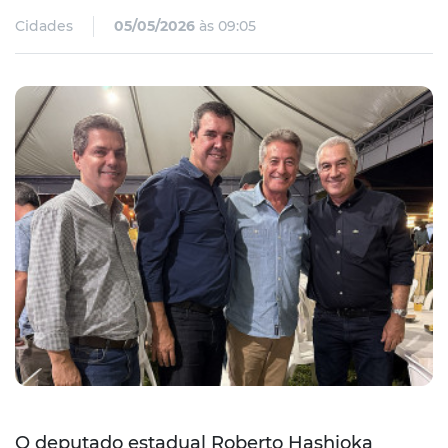
Cidades
05/05/2026
às 09:05
O deputado estadual Roberto Hashioka