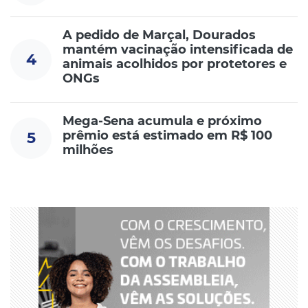
A pedido de Marçal, Dourados
mantém vacinação intensificada de
4
animais acolhidos por protetores e
ONGs
Mega-Sena acumula e próximo
prêmio está estimado em R$ 100
5
milhões